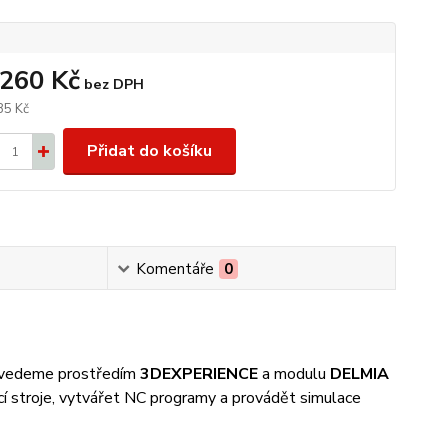
 260 Kč
bez DPH
85 Kč
Přidat do košíku
Komentáře
0
rovedeme prostředím
3DEXPERIENCE
a modulu
DELMIA
cí stroje, vytvářet NC programy a provádět simulace