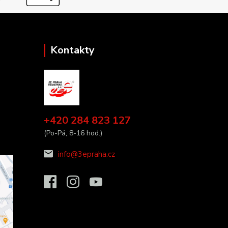
Kontakty
+420 284 823 127
(Po-Pá, 8-16 hod.)
info@3epraha.cz