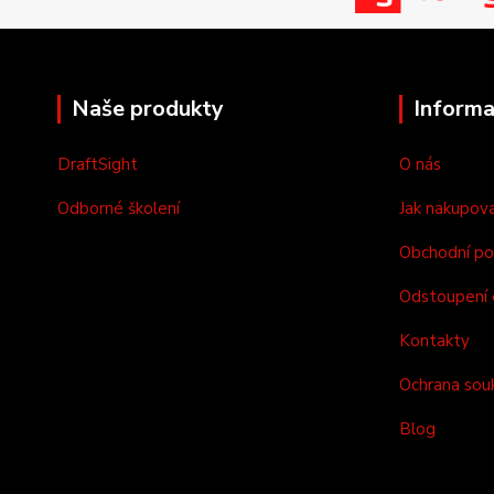
Naše produkty
Informa
DraftSight
O nás
Odborné školení
Jak nakupov
Obchodní p
Odstoupení 
Kontakty
Ochrana sou
Blog