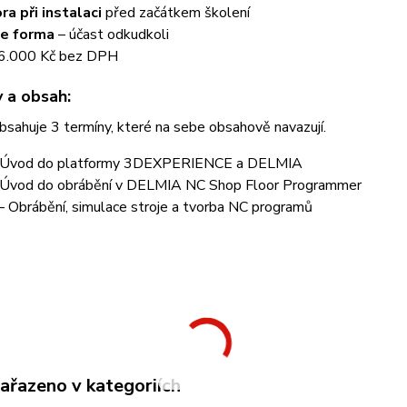
a při instalaci
před začátkem školení
ne forma
– účast odkudkoli
 6.000 Kč bez DPH
 a obsah:
bsahuje 3 termíny, které na sebe obsahově navazují.
 Úvod do platformy 3DEXPERIENCE a DELMIA
Úvod do obrábění v DELMIA NC Shop Floor Programmer
– Obrábění, simulace stroje a tvorba NC programů
zařazeno v kategoriích