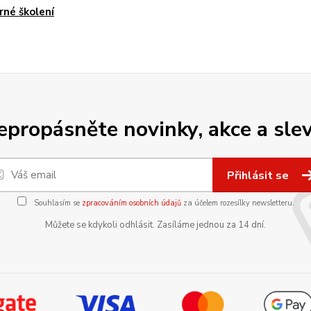
né školení
epropásněte novinky, akce a slev
Přihlásit se
Souhlasím se
zpracováním osobních údajů
za účelem rozesílky newsletteru.
Můžete se kdykoli odhlásit. Zasíláme jednou za 14 dní.