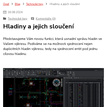
Úvod
Blog
Technické tipy
Hladiny a jejich sloučení
26
.
08
.
2024
Technické tipy
Komentáře (0)
Hladiny a jejich sloučení
Představujeme Vám novou funkci, která usnadní správu hladin ve
Vašem výkresu. Podíváme se na možnosti sjednocení nejen
duplicitních hladin výkresu, tedy na sjednocení entit pod jednu
cílovou hladinu.