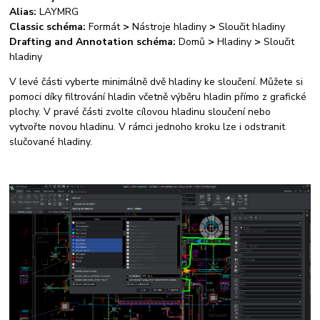
Alias:
LAYMRG
Classic schéma:
Formát
>
Nástroje hladiny
>
Sloučit hladiny
Drafting and Annotation schéma:
Domů
>
Hladiny
>
Sloučit
hladiny
V levé části vyberte minimálně dvě hladiny ke sloučení. Můžete si
pomoci díky filtrování hladin včetně výběru hladin přímo z grafické
plochy. V pravé části zvolte cílovou hladinu sloučení nebo
vytvořte novou hladinu. V rámci jednoho kroku lze i odstranit
slučované hladiny.