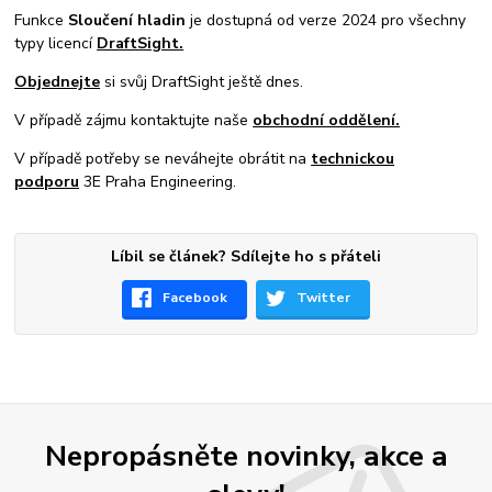
Funkce
Sloučení hladin
je dostupná od verze 2024 pro všechny
typy licencí
DraftSight.
Objednejte
si svůj DraftSight ještě dnes.
V případě zájmu kontaktujte naše
obchodní oddělení.
V případě potřeby se neváhejte obrátit na
technickou
podporu
3E Praha Engineering.
Líbil se článek? Sdílejte ho s přáteli
Facebook
Twitter
Nepropásněte novinky, akce a