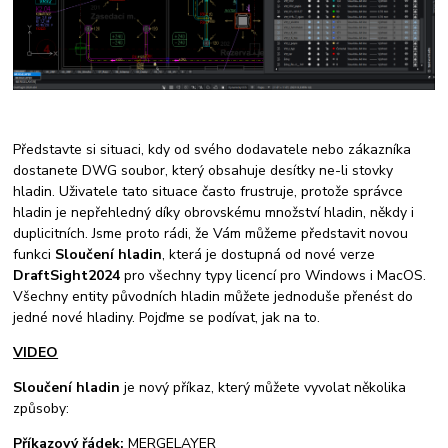
Představte si situaci, kdy od svého dodavatele nebo zákazníka
dostanete DWG soubor, který obsahuje desítky ne-li stovky
hladin. Uživatele tato situace často frustruje, protože správce
hladin je nepřehledný díky obrovskému množství hladin, někdy i
duplicitních. Jsme proto rádi, že Vám můžeme představit novou
funkci
Sloučení hladin
, která je dostupná od nové verze
DraftSight
2024
pro všechny typy licencí pro Windows i MacOS.
Všechny entity původních hladin můžete jednoduše přenést do
jedné nové hladiny. Pojďme se podívat, jak na to.
VIDEO
Sloučení hladin
je nový příkaz, který můžete vyvolat několika
způsoby:
Příkazový řádek:
MERGELAYER