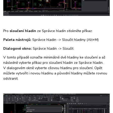
Pro
sloučení hladin
ze Správce hladin stiskněte příkaz:
Paleta nástrojů:
Správce hladin -> Sloučit hladiny (Alt+M)
Dialogové okno:
Správce hladin -> Sloučit
V tomto případě označte minimálně dvě hladiny ke sloučení a až
následně vyberte příkaz pro sloučení hladin ze Správce hladin.
V dialogovém okně vyberte cílovou hladinu pro sloučení. Opět
můžete vytvořit i novou hladinu a původní hladiny můžete rovnou
odstranit.