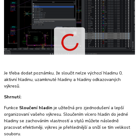
Je třeba dodat poznámku, že sloučit nelze výchozí hladinu 0,
aktivní hladinu, uzamknuté hladiny a hladiny odkazovaných
výkresů.
Shrnutí:
Funkce
Sloučení hladin
je užitečná pro zjednodušení a lepší
organizovaní vašeho výkresu. Sloučením vícero hladin do jedné
hladiny se zachováním vlastností a stylů můžete následně
pracovat efektivněji, výkres je přehlednější a sníží se tím velikost
souboru.