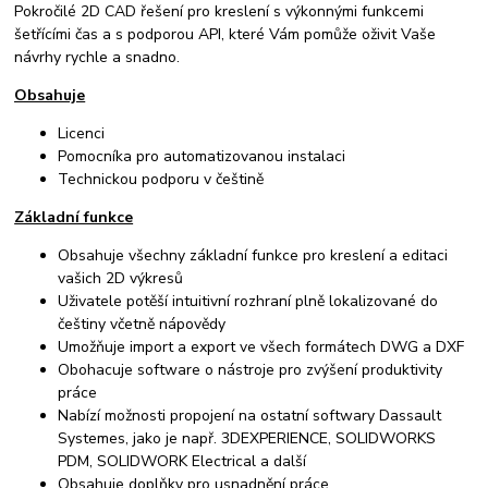
Pokročilé 2D CAD řešení pro kreslení s výkonnými funkcemi
šetřícími čas a s podporou API, které Vám pomůže oživit Vaše
návrhy rychle a snadno.
Obsahuje
Licenci
Pomocníka pro automatizovanou instalaci
Technickou podporu v češtině
Základní funkce
Obsahuje všechny základní funkce pro kreslení a editaci
vašich 2D výkresů
Uživatele potěší intuitivní rozhraní plně lokalizované do
češtiny včetně nápovědy
Umožňuje import a export ve všech formátech DWG a DXF
Obohacuje software o nástroje pro zvýšení produktivity
práce
Nabízí možnosti propojení na ostatní softwary Dassault
Systemes, jako je např. 3DEXPERIENCE, SOLIDWORKS
PDM, SOLIDWORK Electrical a další
Obsahuje doplňky pro usnadnění práce