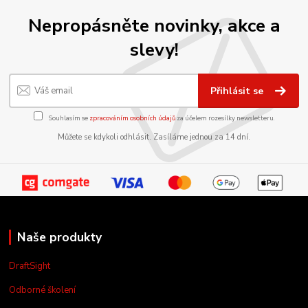
Nepropásněte novinky, akce a
slevy!
Přihlásit se
Souhlasím se
zpracováním osobních údajů
za účelem rozesílky newsletteru.
Můžete se kdykoli odhlásit. Zasíláme jednou za 14 dní.
Naše produkty
DraftSight
Odborné školení