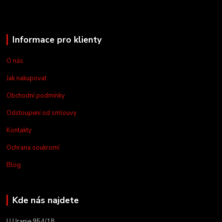
Informace pro klienty
O nás
Jak nakupovat
Obchodní podmínky
Odstoupení od smlouvy
Kontakty
Ochrana soukromí
Blog
Kde nás najdete
U Uranie 954/18