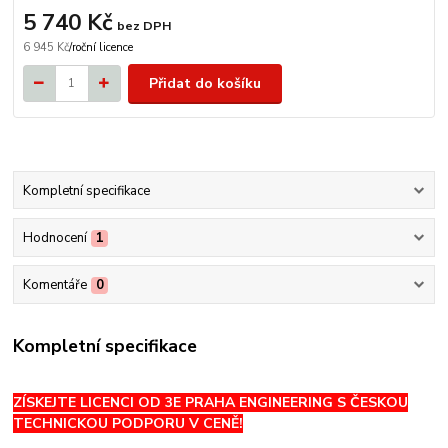
5 740 Kč
bez DPH
6 945 Kč
/
roční licence
Přidat do košíku
Kompletní specifikace
Hodnocení
1
Komentáře
0
Kompletní specifikace
ZÍSKEJTE LICENCI OD 3E PRAHA ENGINEERING S ČESKOU
TECHNICKOU PODPORU V CENĚ!