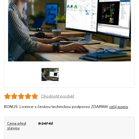
Ohodnotit produkt
BONUS: Licence s českou technickou podporou ZDARMA!
celý popis
Cena před
8 247 Kč
slevou