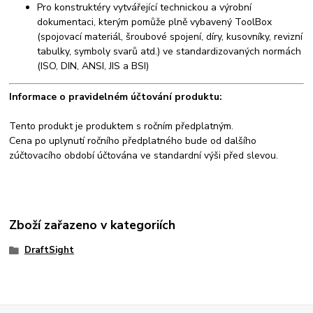
Pro konstruktéry vytvářející technickou a výrobní
dokumentaci, kterým pomůže plně vybavený ToolBox
(spojovací materiál, šroubové spojení, díry, kusovníky, revizní
tabulky, symboly svarů atd.) ve standardizovaných normách
(ISO, DIN, ANSI, JIS a BSI)
Informace o pravidelném účtování produktu:
Tento produkt je produktem s ročním předplatným.
Cena po uplynutí ročního předplatného bude od dalšího
zúčtovacího období účtována ve standardní výši před slevou.
Zboží zařazeno v kategoriích
DraftSight